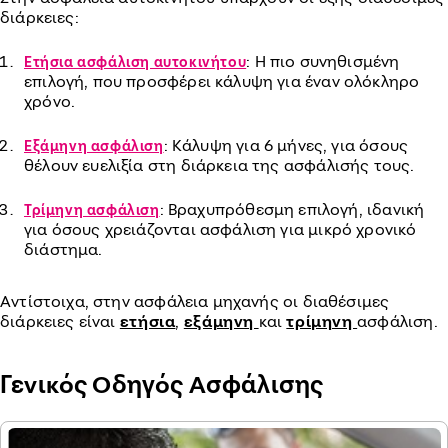
διάρκειες:
: Η πιο συνηθισμένη
Ετήσια ασφάλιση αυτοκινήτου
επιλογή, που προσφέρει κάλυψη για έναν ολόκληρο
χρόνο.
: Κάλυψη για 6 μήνες, για όσους
Εξάμηνη ασφάλιση
θέλουν ευελιξία στη διάρκεια της ασφάλισής τους.
: Βραχυπρόθεσμη επιλογή, ιδανική
Τρίμηνη ασφάλιση
για όσους χρειάζονται ασφάλιση για μικρό χρονικό
διάστημα.
Αντίστοιχα, στην ασφάλεια μηχανής οι διαθέσιμες
διάρκειες είναι
ετήσια
,
εξάμηνη
και
τρίμηνη
ασφάλιση.
Γενικός Οδηγός Ασφάλισης