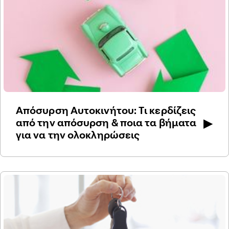
Απόσυρση Αυτοκινήτου: Τι κερδίζεις
▶
από την απόσυρση & ποια τα βήματα
για να την ολοκληρώσεις