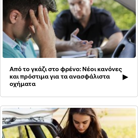
Από το γκάζι στο φρένο: Νέοι κανόνες
▶
και πρόστιμα για τα ανασφάλιστα
οχήματα