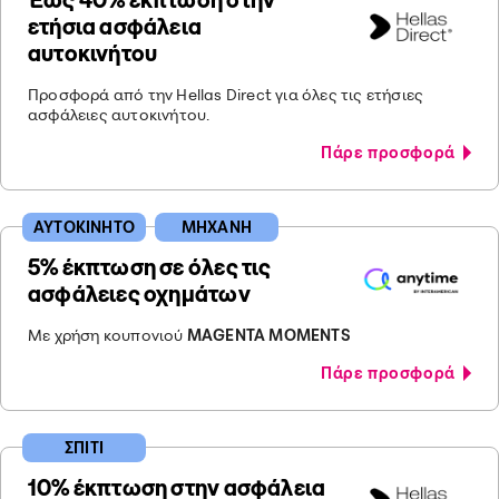
ετήσια ασφάλεια
αυτοκινήτου
Προσφορά από την Hellas Direct για όλες τις ετήσιες
ασφάλειες αυτοκινήτου.
Πάρε προσφορά
ΑΥΤΟΚΙΝΗΤΟ
ΜΗΧΑΝΗ
5% έκπτωση σε όλες τις
ασφάλειες οχημάτων
Με χρήση κουπονιού
MAGENTA MOMENTS
Πάρε προσφορά
ΣΠΙΤΙ
10% έκπτωση στην ασφάλεια