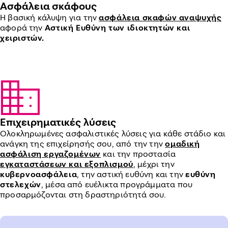
Ασφάλεια σκάφους
H βασική κάλυψη για την
ασφάλεια σκαφών αναψυχής
αφορά την
Αστική Ευθύνη των ιδιοκτητών και
χειριστών.
Επιχειρηματικές λύσεις
Ολοκληρωμένες ασφαλιστικές λύσεις για κάθε στάδιο και
ανάγκη της επιχείρησής σου, από την την
ομαδική
ασφάλιση εργαζομένων
και την προστασία
εγκαταστάσεων και εξοπλισμού
, μέχρι την
κυβερνοασφάλεια
, την αστική ευθύνη και την
ευθύνη
στελεχών
, μέσα από ευέλικτα προγράμματα που
προσαρμόζονται στη δραστηριότητά σου.