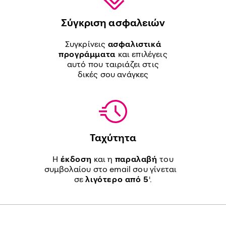
Σύγκριση ασφαλειών
Συγκρίνεις
ασφαλιστικά
προγράμματα
και επιλέγεις
αυτό που ταιριάζει στις
δικές σου ανάγκες
Ταχύτητα
Η
έκδοση
και η
παραλαβή
του
συμβολαίου στο email σου γίνεται
σε
λιγότερο από 5
'.