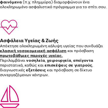
φαινόμενα
(π.χ. πλημμύρα) διαμορφώνουν ένα
ολοκληρωμένο ασφαλιστικό πρόγραμμα για το σπίτι σου.
Ασφάλεια Υγείας & Ζωής
Απόκτησε ολοκληρωμένη κάλυψη υγείας που συνδυάζει
κλασική νοσοκομειακή ασφάλιση
και πρόσβαση
πρωτοβάθμιες παροχές υγείας.
Περιλαμβάνει
νοσηλεία
,
χειρουργεία
,
επείγοντα
περιστατικά, καθώς και
επισκέψεις σε γιατρούς
,
διαγνωστικές
εξετάσεις
και πρόσβαση σε δίκτυο
συνεργαζόμενων κέντρων.