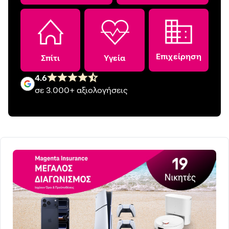
Επιχείρηση
Σπίτι
Υγεία
4.6
σε 3.000+ αξιολογήσεις