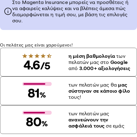
Στο Magenta Insurance μπορείς να προσθέτεις ή
να αφαιρείς καλύψεις και να βλέπεις άμεσα πώς
διαμορφώνεται η τιμή σου, με βάση τις επιλογές
σου.
Οι πελάτες μας είναι χαρούμενοι!
η μέση βαθμολογία
των
4.6
πελατών μας στο
Google
/5
από
3.000+ αξιολογήσεις
των πελατών μας θα
μας
81
σύστηναν σε κάποιο φίλο
%
τους!
των πελατών μας
80
ανανεώνουν την
%
ασφάλειά τους
σε εμάς