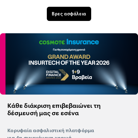
Βρες ασφάλεια
Κάθε διάκριση επιβεβαιώνει τη
δέσμευσή μας σε εσένα
Κορυφαία ασφαλιστική πλατφόρμα
για 4η συνεχόμενη χρονιά